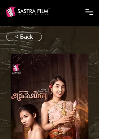
< Back